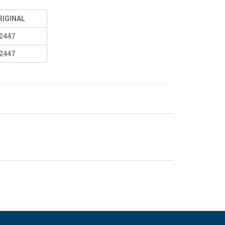
RIGINAL
2447
2447