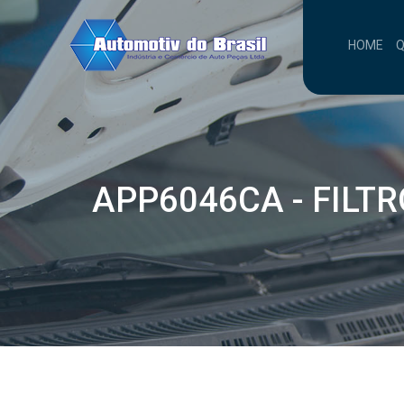
HOME
APP6046CA - FILTR