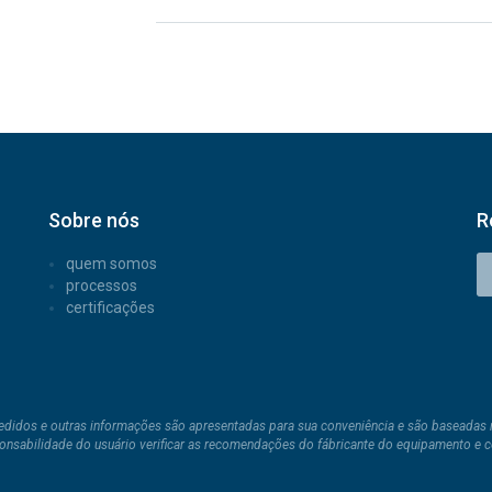
Sobre nós
R
quem somos
processos
certificações
pedidos e outras informações são apresentadas para sua conveniência e são baseadas 
ponsabilidade do usuário verificar as recomendações do fábricante do equipamento e