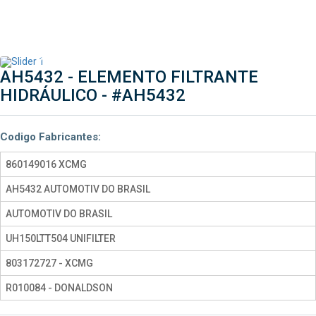
AH5432 - ELEMENTO FILTRANTE
HIDRÁULICO -
#AH5432
Codigo Fabricantes:
860149016 XCMG
AH5432 AUTOMOTIV DO BRASIL
AUTOMOTIV DO BRASIL
UH150LTT504 UNIFILTER
803172727 - XCMG
R010084 - DONALDSON