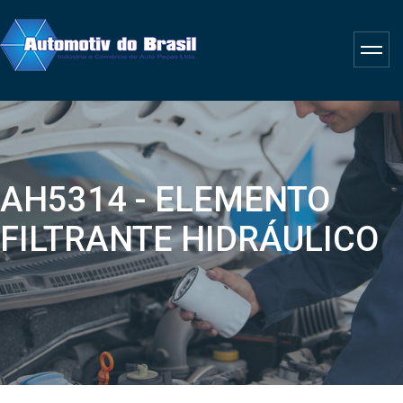
AH5314 - ELEMENTO
FILTRANTE HIDRÁULICO