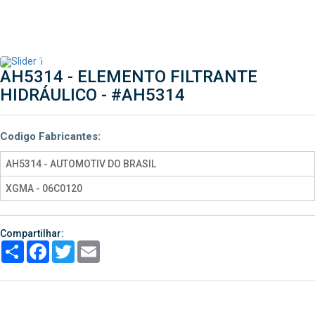
AH5314 - ELEMENTO FILTRANTE
HIDRÁULICO -
#AH5314
Codigo Fabricantes:
AH5314 - AUTOMOTIV DO BRASIL
XGMA - 06C0120
Compartilhar:
Share
Facebook
Twitter
Email