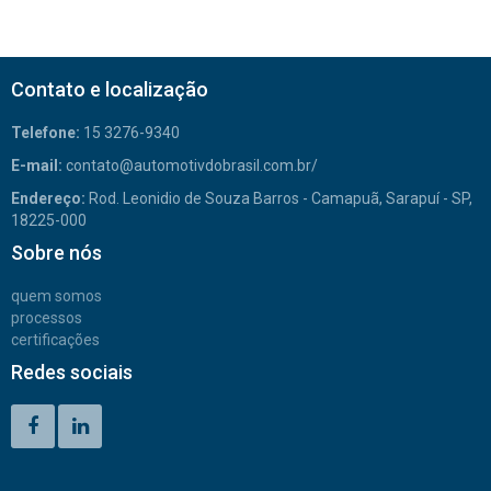
Contato e localização
Telefone:
15 3276-9340
E-mail:
contato@automotivdobrasil.com.br/
Endereço:
Rod. Leonidio de Souza Barros - Camapuã, Sarapuí - SP,
18225-000
Sobre nós
quem somos
processos
certificações
Redes sociais