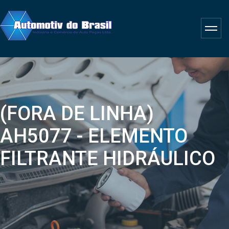
(FORA DE LINHA)
AH5077 - ELEMENTO
FILTRANTE HIDRÁULICO