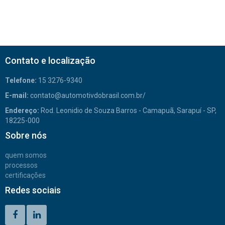
Contato e localização
Telefone:
15 3276-9340
E-mail:
contato@automotivdobrasil.com.br/
Endereço:
Rod. Leonidio de Souza Barros - Camapuã, Sarapuí - SP,
18225-000
Sobre nós
quem somos
processos
certificações
Redes sociais