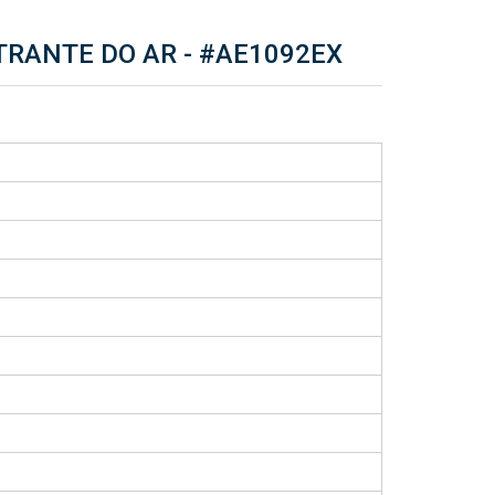
TRANTE DO AR -
#AE1092EX