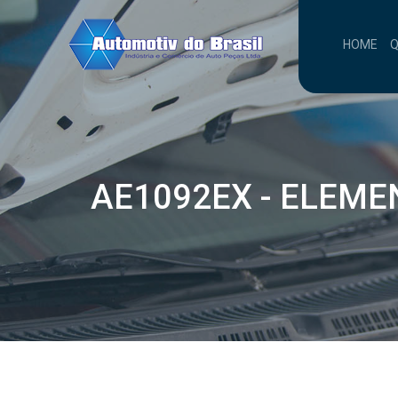
HOME
AE1092EX - ELEME