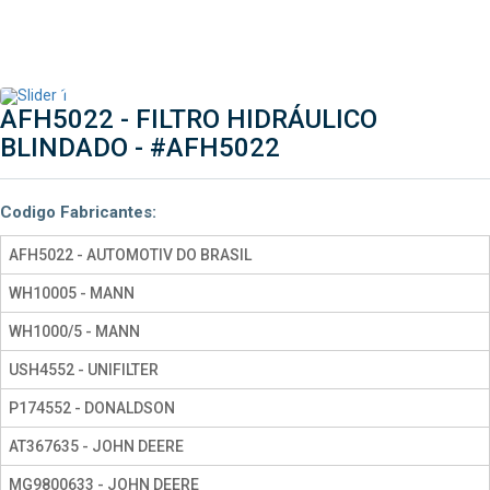
AFH5022 - FILTRO HIDRÁULICO
BLINDADO -
#AFH5022
Codigo Fabricantes:
AFH5022 - AUTOMOTIV DO BRASIL
WH10005 - MANN
WH1000/5 - MANN
USH4552 - UNIFILTER
P174552 - DONALDSON
AT367635 - JOHN DEERE
MG9800633 - JOHN DEERE