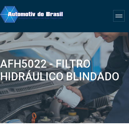
AFH5022 - FILTRO
HIDRÁULICO BLINDADO